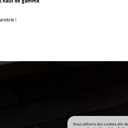
ns haut de gamme
.
randole !
Nous utilisons des cookies afin d