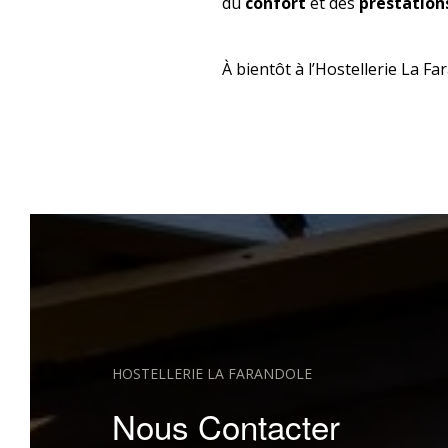
du
confort
et des
prestatio
À bientôt à l’Hostellerie La Fa
HOSTELLERIE LA FARANDOLE
Nous Contacter