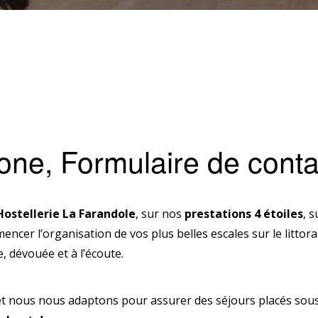
one, Formulaire de conta
Hostellerie La Farandole
, sur nos
prestations 4 étoiles
, 
ncer l’organisation de vos plus belles escales sur le litto
e, dévouée et à l’écoute.
 nous nous adaptons pour assurer des séjours placés sous l