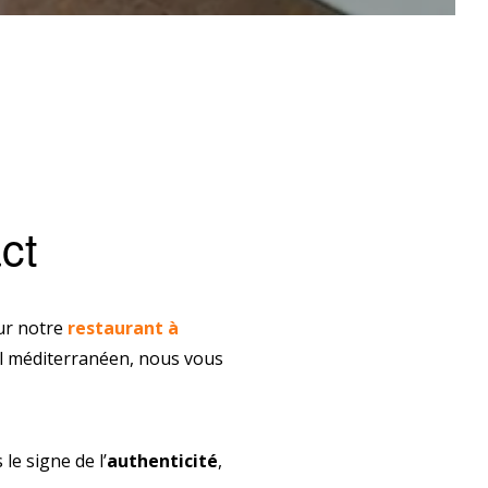
ct
sur notre
restaurant à
ral méditerranéen, nous vous
e signe de l’
authenticité
,