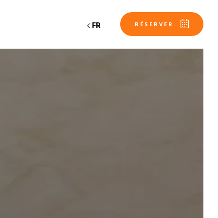
FR
RÉSERVER