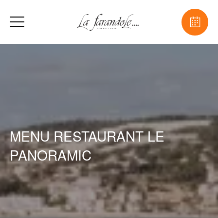
MENU RESTAURANT LE
PANORAMIC