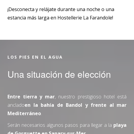
¡Desconecta y relájate durante una noche o una
estancia más larga en Hostellerie La Farandole!
LOS PIES EN EL AGUA
Una situación de elección
Entre tierra y mar
, nuestro prestigioso hotel está
anclado
en la bahía de Bandol y frente al mar
Mediterráneo
.
Serán necesarios algunos pasos para llegar a la
playa
de Gorguette en Sanary-sur-Mer
.